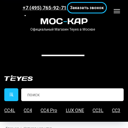
+7 (495) 765-92-71
Заказать звонок
Официальный Магазин Teyes в Москве
CC4L
CC4
CC4 Pro
LUX ONE
CC3L
CC3