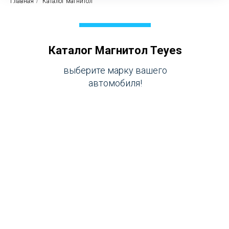
Главная
/
Каталог магнитол
Каталог Магнитол Teyes
выберите марку вашего
автомобиля!