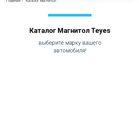
Главная
/
Каталог магнитол
Каталог Магнитол Teyes
выберите марку вашего
автомобиля!