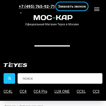
+7 (495) 765-92-71
Заказать звонок
Официальный Магазин Teyes в Москве
CC4L
CC4
CC4 Pro
LUX ONE
CC3L
CC3