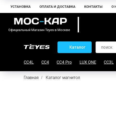
УСТАНОВКА
ОПЛАТА И ДОСТАВКА
КОНТАКТЫ
О 
Официальный Магазин Teyes в Москве
Каталог
CC4L
CC4
CC4 Pro
LUX ONE
CC3L
Главная
Каталог магнитол
/