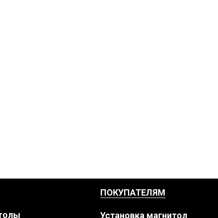
ПОКУПАТЕЛЯМ
толы
Установка магнитол