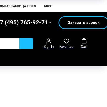
ЛЬНАЯ ТАБЛИЦА TEYES
БЛОГ
7 (495) 765-92-71
Заказать звонок
Sign In
Favorites
Cart