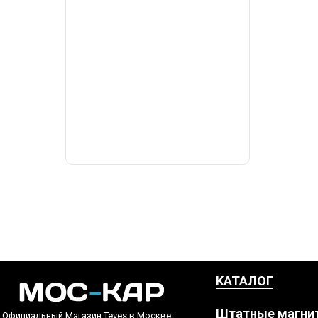
КАТАЛОГ
Штатные магни
Официальный Магазин Teyes в Москве