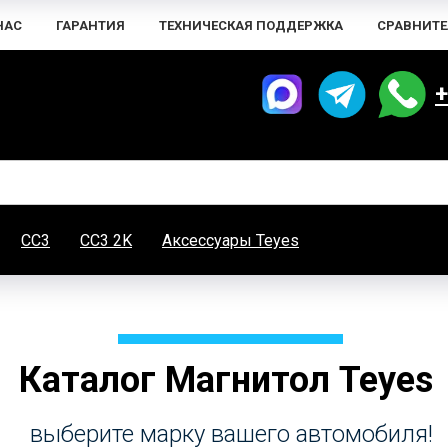
НАС
ГАРАНТИЯ
ТЕХНИЧЕСКАЯ ПОДДЕРЖКА
СРАВНИТЕ
+
CC3
CC3 2K
Аксессуары Teyes
Каталог Магнитол Teyes
выберите марку вашего автомобиля!