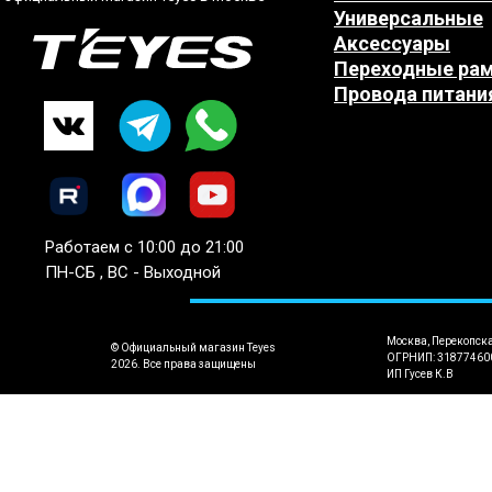
Универсальные
Аксессуары
Переходные ра
Провода питани
Работаем с 10:00 до 21:00
ПН-СБ , ВС - Выходной
Москва, Перекопск
© Официальный магазин Teyes
ОГРНИП: 31877460
2026. Все права защищены
ИП Гусев К.В