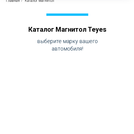
Главная
/
Каталог магнитол
Каталог Магнитол Teyes
выберите марку вашего
автомобиля!