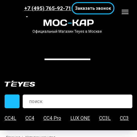
+7 (495) 765-92-71
Заказать звонок
Официальный Магазин Teyes в Москве
CC4L
CC4
CC4 Pro
LUX ONE
CC3L
CC3