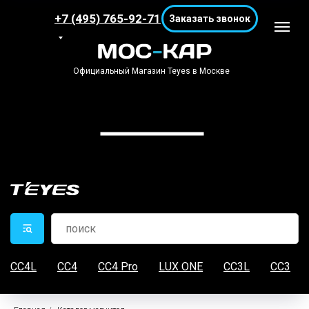
+7 (495) 765-92-71
Заказать звонок
Официальный Магазин Teyes в Москве
CC4L
CC4
CC4 Pro
LUX ONE
CC3L
CC3