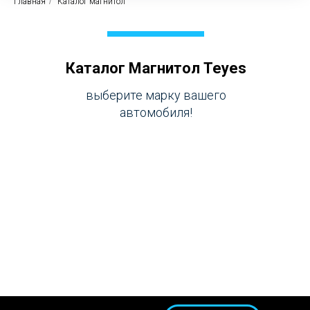
Главная
/
Каталог магнитол
Каталог Магнитол Teyes
выберите марку вашего
автомобиля!