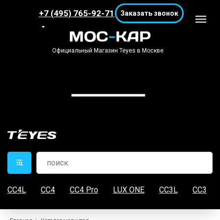
+7 (495) 765-92-71
Заказать звонок
Официальный Магазин Teyes в Москве
CC4L
CC4
CC4 Pro
LUX ONE
CC3L
CC3