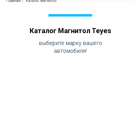
Главная
/
Каталог магнитол
Каталог Магнитол Teyes
выберите марку вашего
автомобиля!