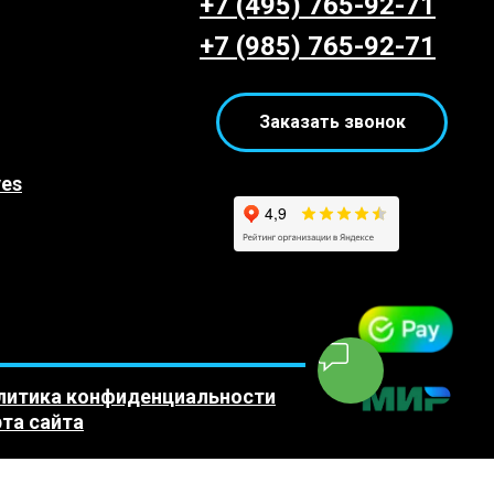
+7 (495) 765-92-71
+7 (985) 765-92-71
Заказать звонок
yes
литика конфиденциальности
та сайта