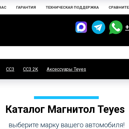
НАС
ГАРАНТИЯ
ТЕХНИЧЕСКАЯ ПОДДЕРЖКА
СРАВНИТЕ
+
CC3
CC3 2K
Аксессуары Teyes
Каталог Магнитол Teyes
выберите марку вашего автомобиля!