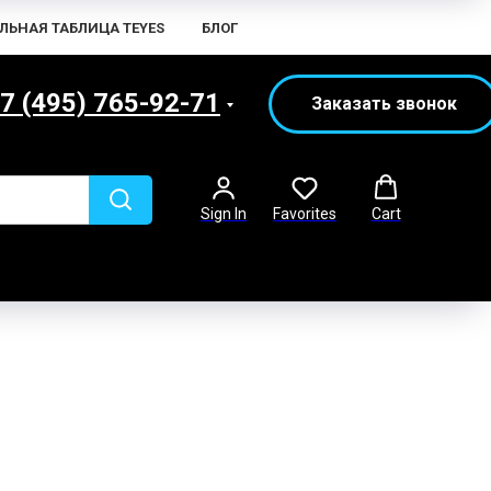
ЛЬНАЯ ТАБЛИЦА TEYES
БЛОГ
7 (495) 765-92-71
Заказать звонок
Sign In
Favorites
Cart