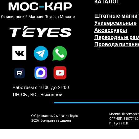
КАТАЛОГ
Штатные магни
Официальный Магазин Teyes в Москве
Универсальные
Аксессуары
Переходные ра
Провода питани
Работаем с 10:00 до 21:00
ПН-СБ , ВС - Выходной
Москва, Перекопск
© Официальный магазин Teyes
ОГРНИП: 31877460
2026. Все права защищены
ИП Гусев К.В