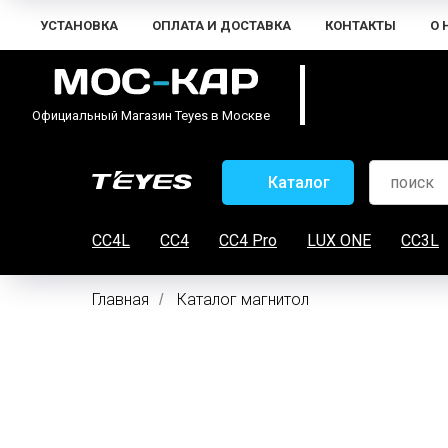
УСТАНОВКА
ОПЛАТА И ДОСТАВКА
КОНТАКТЫ
О 
Официальный Магазин Teyes в Москве
Каталог
CC4L
CC4
CC4 Pro
LUX ONE
CC3L
Главная
Каталог магнитол
/