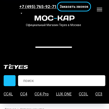
+7 (495) 765-92-71
Заказать звонок
Официальный Магазин Teyes в Москве
CC4L
CC4
CC4 Pro
LUX ONE
CC3L
CC3