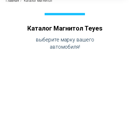
Главная
/
Каталог магнитол
Каталог Магнитол Teyes
выберите марку вашего
автомобиля!