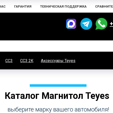
НАС
ГАРАНТИЯ
ТЕХНИЧЕСКАЯ ПОДДЕРЖКА
СРАВНИТЕ
+
CC3
CC3 2K
Аксессуары Teyes
Каталог Магнитол Teyes
выберите марку вашего автомобиля!