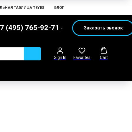
ЛЬНАЯ ТАБЛИЦА TEYES
БЛОГ
7 (495) 765-92-71
Заказать звонок
Sign In
Favorites
Cart