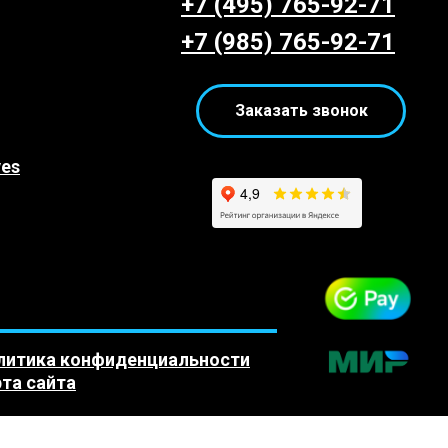
+7 (495) 765-92-71
+7 (985) 765-92-71
Заказать звонок
yes
литика конфиденциальности
та сайта