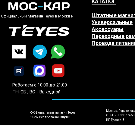
КАТАЛОГ
Штатные магни
Официальный Магазин Teyes в Москве
Универсальные
Аксессуары
Переходные ра
Провода питани
Работаем с 10:00 до 21:00
ПН-СБ , ВС - Выходной
Москва, Перекопск
© Официальный магазин Teyes
ОГРНИП: 31877460
2026. Все права защищены
ИП Гусев К.В