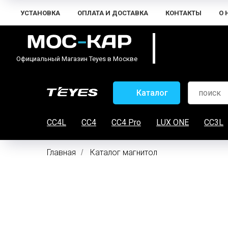
УСТАНОВКА
ОПЛАТА И ДОСТАВКА
КОНТАКТЫ
О 
Официальный Магазин Teyes в Москве
Каталог
CC4L
CC4
CC4 Pro
LUX ONE
CC3L
Главная
Каталог магнитол
/