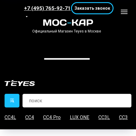
+7 (495) 765-92-71
Заказать звонок
Официальный Магазин Teyes в Москве
CC4L
CC4
CC4 Pro
LUX ONE
CC3L
CC3