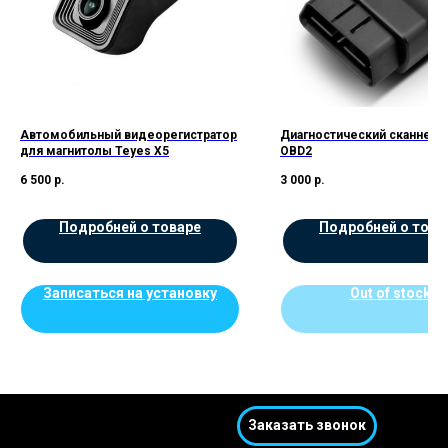
Автомобильный видеорегистратор
Диагностический сканнер 
для магнитолы Teyes X5
OBD2
6 500
р.
3 000
р.
Подробней о товаре
Подробней о това
Записаться на установку
Out of stock
Заказать звонок