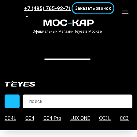
+7 (495) 765-92-71
Заказать звонок
Официальный Магазин Teyes в Москве
CC4L
CC4
CC4 Pro
LUX ONE
CC3L
CC3