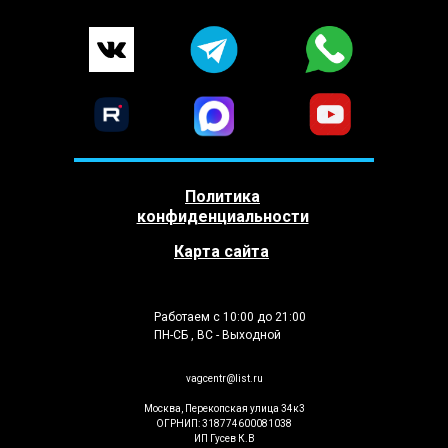
Политика
конфиденциальности
Карта сайта
Работаем с 10:00 до 21:00
ПН-СБ , ВС - Выходной
vagcentr@list.ru
Москва, Перекопская улица 34к3
ОГРНИП: 318774600081038
ИП Гусев К.В