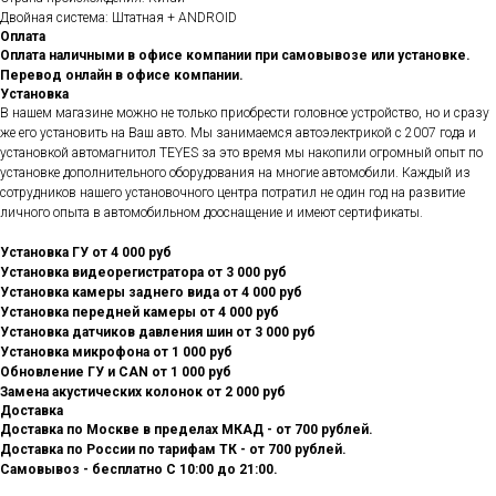
Двойная система: Штатная + ANDROID
Оплата
Оплата наличными в офисе компании при самовывозе или установке.
Перевод онлайн в офисе компании.
Установка
В нашем магазине можно не только приобрести головное устройство, но и сразу
же его установить на Ваш авто. Мы занимаемся автоэлектрикой с 2007 года и
установкой автомагнитол TEYES за это время мы накопили огромный опыт по
установке дополнительного оборудования на многие автомобили. Каждый из
сотрудников нашего установочного центра потратил не один год на развитие
личного опыта в автомобильном дооснащение и имеют сертификаты.
Установка ГУ от 4 000 руб
Установка видеорегистратора от 3 000 руб
Установка камеры заднего вида от 4 000 руб
Установка передней камеры от 4 000 руб
Установка датчиков давления шин от 3 000 руб
Установка микрофона от 1 000 руб
Обновление ГУ и CAN от 1 000 руб
Замена акустических колонок от 2 000 руб
Доставка
Доставка по Москве в пределах МКАД - от 700 рублей.
Доставка по России по тарифам ТК - от 700 рублей.
Самовывоз - бесплатно С 10:00 до 21:00.