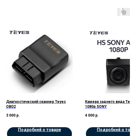
Диагностический сканнер Teyes
Камера заднего вида Teye
OBD2
1080p SONY
3 000
р.
4 000
р.
Подробней о товаре
Подробней о това