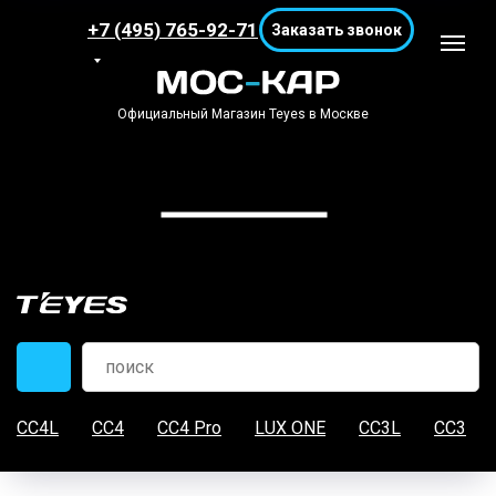
+7 (495) 765-92-71
Заказать звонок
Официальный Магазин Teyes в Москве
CC4L
CC4
CC4 Pro
LUX ONE
CC3L
CC3