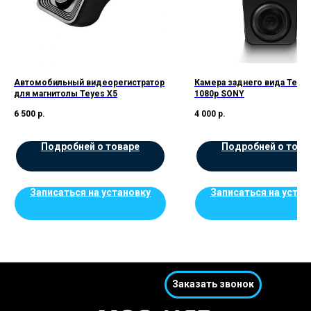
Автомобильный видеорегистратор
Камера заднего вида Teye
для магнитолы Teyes X5
1080p SONY
6 500
р.
4 000
р.
Подробней о товаре
Подробней о това
Записаться на установку
Записаться на устан
Заказать звонок