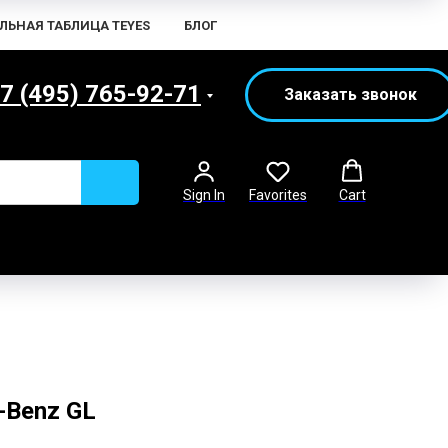
ЛЬНАЯ ТАБЛИЦА TEYES
БЛОГ
7 (495) 765-92-71
Заказать звонок
Sign In
Favorites
Cart
-Benz GL