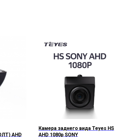
Камера заднего вида Teyes HS
ОЛТ) AHD
AHD 1080p SONY