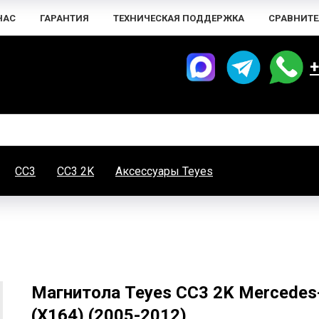
НАС
ГАРАНТИЯ
ТЕХНИЧЕСКАЯ ПОДДЕРЖКА
СРАВНИТЕ
+
CC3
CC3 2K
Аксессуары Teyes
Магнитола Teyes CC3 2K Mercedes
(X164) (2005-2012)