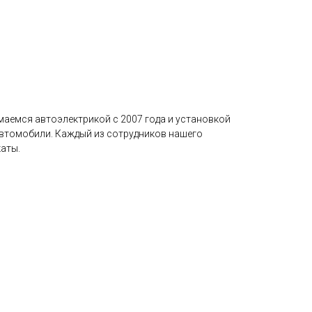
маемся автоэлектрикой с 2007 года и установкой
автомобили. Каждый из сотрудников нашего
аты.