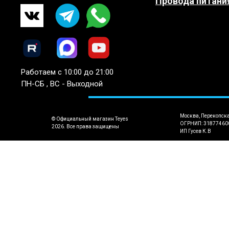
Провода питани
Работаем с 10:00 до 21:00
ПН-СБ , ВС - Выходной
Москва, Перекопск
© Официальный магазин Teyes
ОГРНИП: 31877460
2026. Все права защищены
ИП Гусев К.В