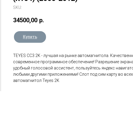
SKU:
34500,00
р.
Купить
TEYES CC3 2K - лучшая на рынке автомагнитола. Качественн
современное программное обеспечение! Разрешение экрана 
удобный голосовой ассистент, пользуйтесь яндекс навигат
любыми другими приложениями! Слот под сим карту во все
автомагнитол Teyes 2K