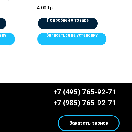
4 000
р.
Подробней о товаре
вку
Записаться на установку
+7 (495) 765-92-71
+7 (985) 765-92-71
Заказать звонок