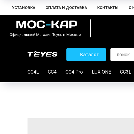
УСТАНОВКА
ОПЛАТА И ДОСТАВКА
КОНТАКТЫ
О 
Официальный Магазин Teyes в Москве
Каталог
CC4L
CC4
CC4 Pro
LUX ONE
CC3L