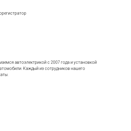
еорегистратор
маемся автоэлектрикой с 2007 года и установкой
автомобили. Каждый из сотрудников нашего
аты.