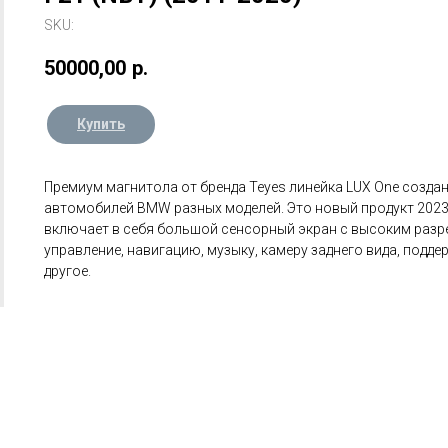
SKU:
50000,00
р.
Купить
Премиум магнитола от бренда Teyes линейка LUX One созда
автомобилей BMW разных моделей. Это новый продукт 2023 
включает в себя большой сенсорный экран с высоким разр
управление, навигацию, музыку, камеру заднего вида, поддер
другое.