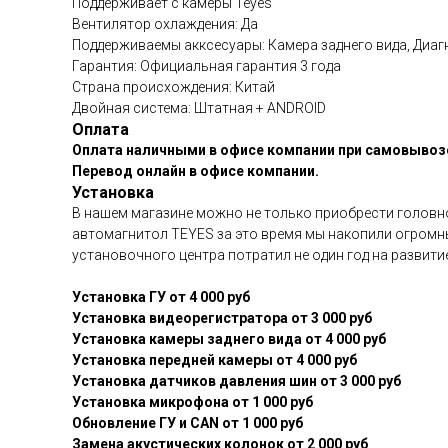
Поддерживает c камеры Teyes
Вентилятор охлаждения: Да
Поддерживаемы акксесуары: Камера заднего вида, Диаг
Гарантия: Официальная гарантия 3 года
Страна происхождения: Китай
Двойная система: Штатная + ANDROID
Оплата
Оплата наличными в офисе компании при самовывозе
Перевод онлайн в офисе компании.
Установка
В нашем магазине можно не только приобрести головное
автомагнитол TEYES за это время мы накопили огромн
установочного центра потратил не один год на развит
Установка ГУ от 4 000 руб
Установка видеорегистратора от 3 000 руб
Установка камеры заднего вида от 4 000 руб
Установка передней камеры от 4 000 руб
Установка датчиков давления шин от 3 000 руб
Установка микрофона от 1 000 руб
Обновление ГУ и CAN от 1 000 руб
Замена акустических колонок от 2 000 руб