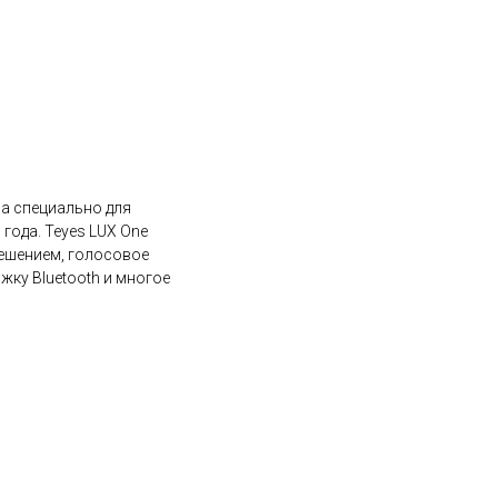
на специально для
года. Teyes LUX One
ешением, голосовое
жку Bluetooth и многое