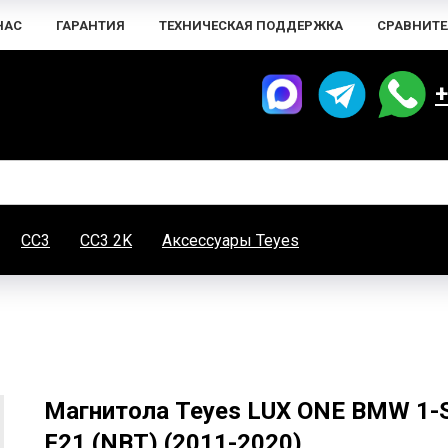
НАС
ГАРАНТИЯ
ТЕХНИЧЕСКАЯ ПОДДЕРЖКА
СРАВНИТЕ
+
CC3
CC3 2K
Аксессуары Teyes
Магнитола Teyes LUX ONE BMW 1-Se
F21 (NBT) (2011-2020)