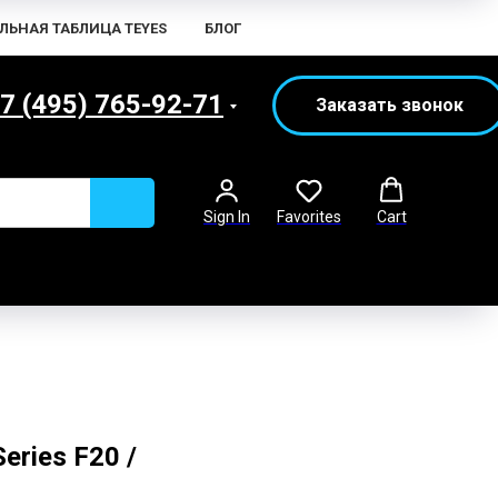
ЛЬНАЯ ТАБЛИЦА TEYES
БЛОГ
7 (495) 765-92-71
Заказать звонок
Sign In
Favorites
Cart
ries F20 /