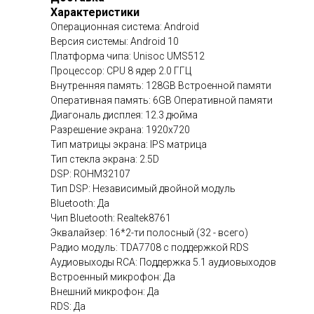
Характеристики
Операционная система: Android
Версия системы: Android 10
Платформа чипа: Unisoc UMS512
Процессор: CPU 8 ядер 2.0 ГГЦ
Внутренняя память: 128GB Встроенной памяти
Оперативная память: 6GB Оперативной памяти
Диагональ дисплея: 12.3 дюйма
Разрешение экрана: 1920х720
Тип матрицы экрана: IPS матрица
Тип стекла экрана: 2.5D
DSP: ROHM32107
Тип DSP: Независимый двойной модуль
Bluetooth: Да
Чип Bluetooth: Realtek8761
Эквалайзер: 16*2-ти полосный (32 - всего)
Радио модуль: TDA7708 с поддержкой RDS
Аудиовыходы RCA: Поддержка 5.1 аудиовыходов
Встроенный микрофон: Да
Внешний микрофон: Да
RDS: Да