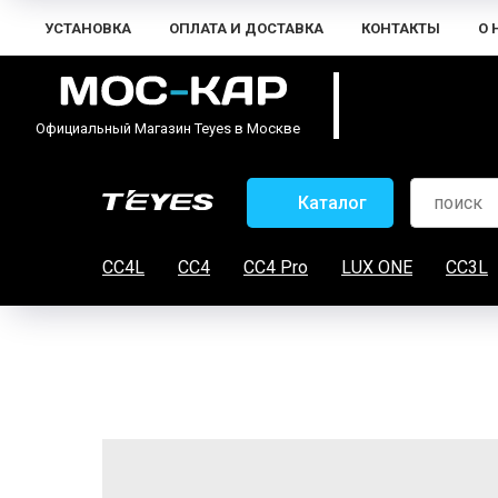
УСТАНОВКА
ОПЛАТА И ДОСТАВКА
КОНТАКТЫ
О 
Официальный Магазин Teyes в Москве
Каталог
CC4L
CC4
CC4 Pro
LUX ONE
CC3L