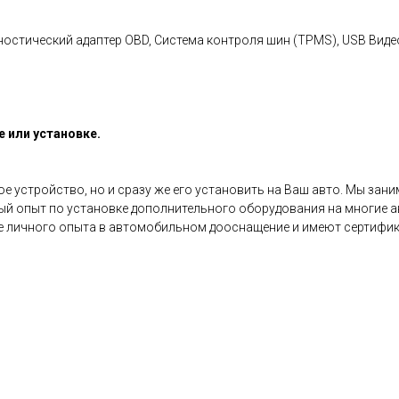
ностический адаптер OBD, Система контроля шин (TPMS), USB Вид
 или установке.
 устройство, но и сразу же его установить на Ваш авто. Мы зани
ый опыт по установке дополнительного оборудования на многие 
ие личного опыта в автомобильном дооснащение и имеют сертифик