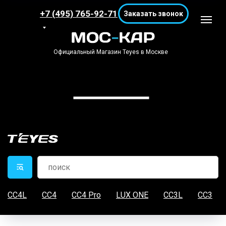
+7 (495) 765-92-71
Заказать звонок
Официальный Магазин Teyes в Москве
CC4L
CC4
CC4 Pro
LUX ONE
CC3L
CC3