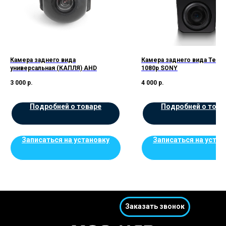
Камера заднего вида
Камера заднего вида Teye
универсальная (КАПЛЯ) AHD
1080p SONY
3 000
р.
4 000
р.
Подробней о товаре
Подробней о това
Записаться на установку
Записаться на устан
Заказать звонок