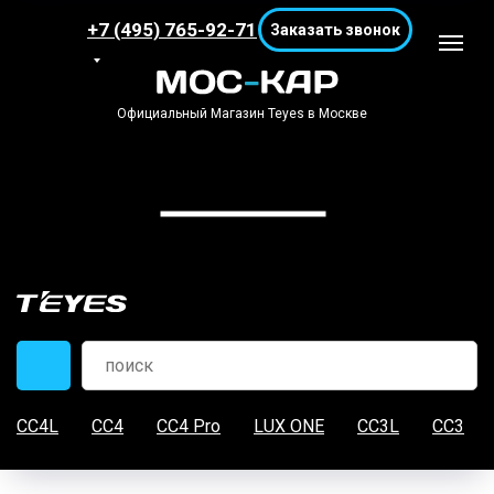
+7 (495) 765-92-71
Заказать звонок
Официальный Магазин Teyes в Москве
CC4L
CC4
CC4 Pro
LUX ONE
CC3L
CC3