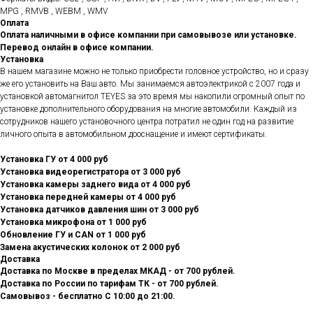
MPG , RMVB , WEBM , WMV
Оплата
Оплата наличными в офисе компании при самовывозе или установке.
Перевод онлайн в офисе компании.
Установка
В нашем магазине можно не только приобрести головное устройство, но и сразу
же его установить на Ваш авто. Мы занимаемся автоэлектрикой с 2007 года и
установкой автомагнитол TEYES за это время мы накопили огромный опыт по
установке дополнительного оборудования на многие автомобили. Каждый из
сотрудников нашего установочного центра потратил не один год на развитие
личного опыта в автомобильном дооснащение и имеют сертификаты.
Установка ГУ от 4 000 руб
Установка видеорегистратора от 3 000 руб
Установка камеры заднего вида от 4 000 руб
Установка передней камеры от 4 000 руб
Установка датчиков давления шин от 3 000 руб
Установка микрофона от 1 000 руб
Обновление ГУ и CAN от 1 000 руб
Замена акустических колонок от 2 000 руб
Доставка
Доставка по Москве в пределах МКАД - от 700 рублей.
Доставка по России по тарифам ТК - от 700 рублей.
Самовывоз - бесплатно С 10:00 до 21:00.