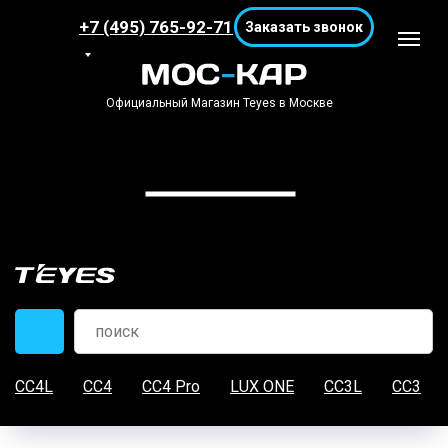
+7 (495) 765-92-71
Заказать звонок
Официальный Магазин Teyes в Москве
CC4L
CC4
CC4 Pro
LUX ONE
CC3L
CC3