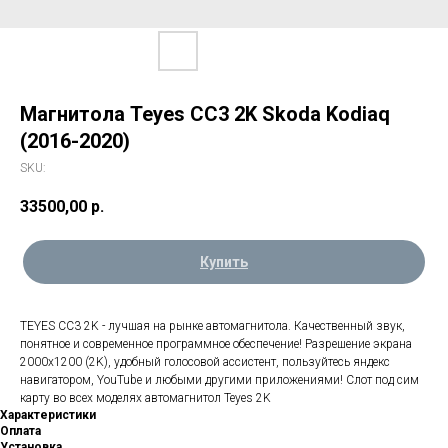
Магнитола Teyes CC3 2K Skoda Kodiaq
(2016-2020)
SKU:
33500,00
р.
Купить
TEYES CC3 2K - лучшая на рынке автомагнитола. Качественный звук,
понятное и современное программное обеспечение! Разрешение экрана
2000х1200 (2K), удобный голосовой ассистент, пользуйтесь яндекс
навигатором, YouTube и любыми другими приложениями! Слот под сим
карту во всех моделях автомагнитол Teyes 2K
Характеристики
Оплата
Установка