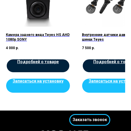
Камера заднего вида Teyes HS AHD
Внутренние датчики давлен
1080p SONY
шинах Teyes
4 000
р.
7 500
р.
Подробней о товаре
Подробней о това
Записаться на установку
Записаться на устан
Заказать звонок