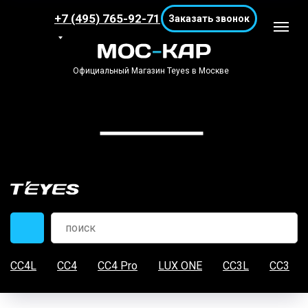
+7 (495) 765-92-71
Заказать звонок
Официальный Магазин Teyes в Москве
CC4L
CC4
CC4 Pro
LUX ONE
CC3L
CC3