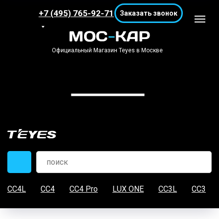
+7 (495) 765-92-71
Заказать звонок
Официальный Магазин Teyes в Москве
CC4L
CC4
CC4 Pro
LUX ONE
CC3L
CC3