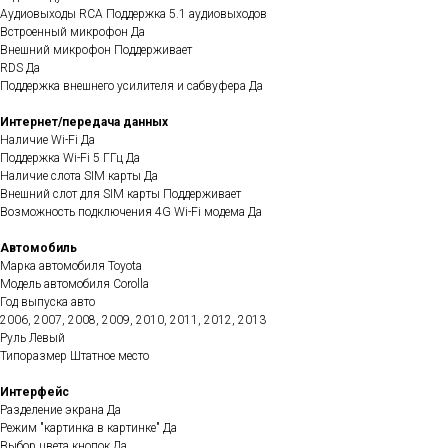
Аудиовыходы RCA Поддержка 5.1 аудиовыходов
Встроенный микрофон Да
Внешний микрофон Поддерживает
RDS Да
Поддержка внешнего усилителя и сабвуфера Да
Интернет/передача данных
Наличие Wi-Fi Да
Поддержка Wi-Fi 5 ГГц Да
Наличие слота SIM карты Да
Внешний слот для SIM карты Поддерживает
Возможность подключения 4G Wi-Fi модема Да
Автомобиль
Марка автомобиля Toyota
Модель автомобиля Corolla
Год выпуска авто
2006, 2007, 2008, 2009, 2010, 2011, 2012, 2013
Руль Левый
Типоразмер Штатное место
Интерфейс
Разделение экрана Да
Режим "картинка в картинке" Да
Выбор цвета кнопок Да