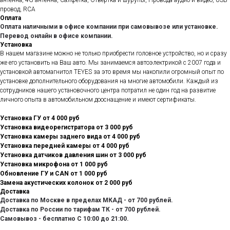
провод, RCA
Оплата
Оплата наличными в офисе компании при самовывозе или установке.
Перевод онлайн в офисе компании.
Установка
В нашем магазине можно не только приобрести головное устройство, но и сразу
же его установить на Ваш авто. Мы занимаемся автоэлектрикой с 2007 года и
установкой автомагнитол TEYES за это время мы накопили огромный опыт по
установке дополнительного оборудования на многие автомобили. Каждый из
сотрудников нашего установочного центра потратил не один год на развитие
личного опыта в автомобильном дооснащение и имеют сертификаты.
Установка ГУ от 4 000 руб
Установка видеорегистратора от 3 000 руб
Установка камеры заднего вида от 4 000 руб
Установка передней камеры от 4 000 руб
Установка датчиков давления шин от 3 000 руб
Установка микрофона от 1 000 руб
Обновление ГУ и CAN от 1 000 руб
Замена акустических колонок от 2 000 руб
Доставка
Доставка по Москве в пределах МКАД - от 700 рублей.
Доставка по России по тарифам ТК - от 700 рублей.
Самовывоз - бесплатно С 10:00 до 21:00.