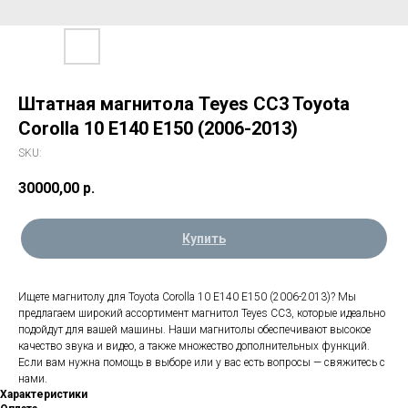
Штатная магнитола Teyes CC3 Toyota
Corolla 10 E140 E150 (2006-2013)
SKU:
30000,00
р.
Купить
Ищете магнитолу для Toyota Corolla 10 E140 E150 (2006-2013)? Мы
предлагаем широкий ассортимент магнитол Teyes CC3, которые идеально
подойдут для вашей машины. Наши магнитолы обеспечивают высокое
качество звука и видео, а также множество дополнительных функций.
Если вам нужна помощь в выборе или у вас есть вопросы — свяжитесь с
нами.
Характеристики