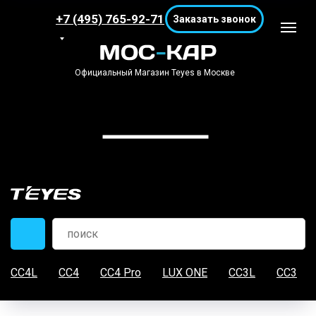
+7 (495) 765-92-71
Заказать звонок
Официальный Магазин Teyes в Москве
CC4L
CC4
CC4 Pro
LUX ONE
CC3L
CC3