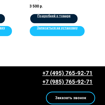
3 500
р.
Подробней о товаре
вку
Записаться на установку
+7 (495) 765-92-71
+7 (985) 765-92-71
Заказать звонок