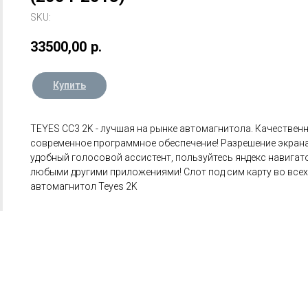
SKU:
33500,00
р.
Купить
TEYES CC3 2K - лучшая на рынке автомагнитола. Качественн
современное программное обеспечение! Разрешение экрана 
удобный голосовой ассистент, пользуйтесь яндекс навигат
любыми другими приложениями! Слот под сим карту во все
автомагнитол Teyes 2K