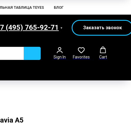
ЛЬНАЯ ТАБЛИЦА TEYES
БЛОГ
7 (495) 765-92-71
Заказать звонок
Sign In
Favorites
Cart
avia A5