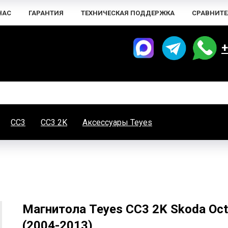
НАС
ГАРАНТИЯ
ТЕХНИЧЕСКАЯ ПОДДЕРЖКА
СРАВНИТЕ
+
CC3
CC3 2K
Аксессуары Teyes
Магнитола Teyes CC3 2K Skoda Oct
(2004-2013)