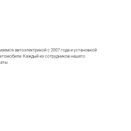
маемся автоэлектрикой с 2007 года и установкой
автомобили. Каждый из сотрудников нашего
аты.