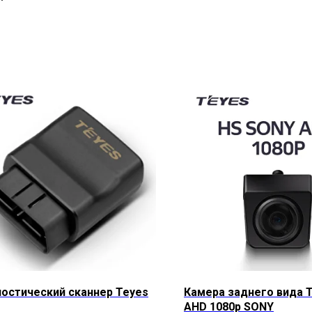
остический сканнер Teyes
Камера заднего вида 
AHD 1080p SONY