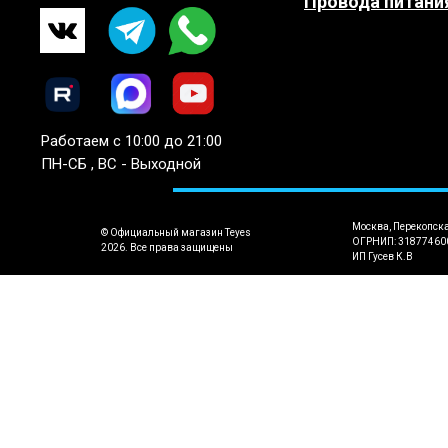
Провода питани
Работаем с 10:00 до 21:00
ПН-СБ , ВС - Выходной
Москва, Перекопск
© Официальный магазин Teyes
ОГРНИП: 31877460
2026. Все права защищены
ИП Гусев К.В