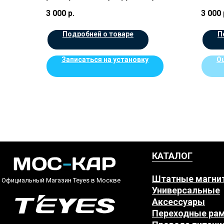
3 000
р.
3 000
Подробней о товаре
П
Записаться на установку
Ou
КАТАЛОГ
Штатные магни
Официальный Магазин Teyes в Москве
Универсальные
Аксессуары
Переходные ра