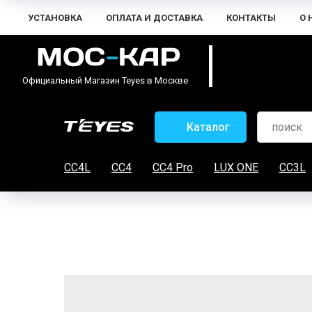
УСТАНОВКА
ОПЛАТА И ДОСТАВКА
КОНТАКТЫ
О 
Официальный Магазин Teyes в Москве
Каталог
CC4L
CC4
CC4 Pro
LUX ONE
CC3L