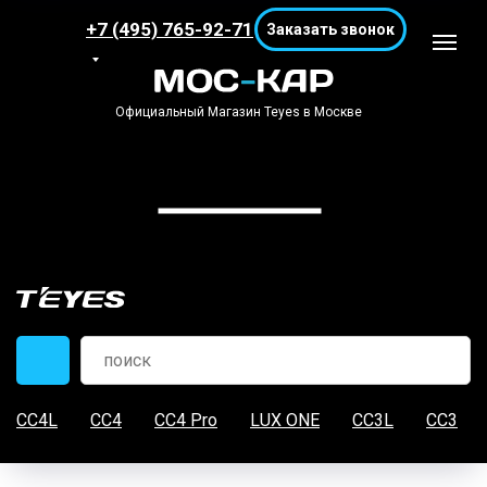
+7 (495) 765-92-71
Заказать звонок
Официальный Магазин Teyes в Москве
CC4L
CC4
CC4 Pro
LUX ONE
CC3L
CC3