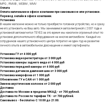
MPG , RMVB , WEBM , WMV
Оплата
Оплата наличными в офисе компании при самовывозе или установке.
Перевод онлайн в офисе компании.
Установка
В нашем магазине можно не только приобрести головное устройство, но и сразу
же его установить на Ваш авто. Мы занимаемся автоэлектрикой с 2007 года и
установкой автомагнитол TEYES за это время мы накопили огромный опыт по
установке дополнительного оборудования на многие автомобили. Каждый из
сотрудников нашего установочного центра потратил не один год на развитие
личного опыта в автомобильном дооснащение и имеют сертификаты.
Установка ГУ от 4 000 руб
Установка видеорегистратора от 3 000 руб
Установка камеры заднего вида от 4 000 руб
Установка передней камеры от 4 000 руб
Установка датчиков давления шин от 3 000 руб
Установка микрофона от 1 000 руб
Обновление ГУ и CAN от 1 000 руб
Замена акустических колонок от 2 000 руб
Доставка
Доставка по Москве в пределах МКАД - от 700 рублей.
Доставка по России по тарифам ТК - от 700 рублей.
Самовывоз - бесплатно С 10:00 до 21:00.