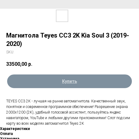
Магнитола Teyes CC3 2K Kia Soul 3 (2019-
2020)
SKU:
33500,00
р.
Купить
TEYES CC3 2K - лучшая на рынке автомагнитола. Качественный звук,
понятное и современное программное обеспечение! Разрешение экрана
2000х1200 (2K), удобный голосовой ассистент, пользуйтесь яндекс
навигатором, YouTube и любыми другими приложениями! Слот под сим
карту во всех моделях автомагнитол Teyes 2K
Характеристики
Оплата
Установка