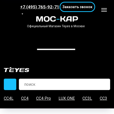
+7 (495) 765-92-71
Заказать звонок
Официальный Магазин Teyes в Москве
CC4L
CC4
CC4 Pro
LUX ONE
CC3L
CC3