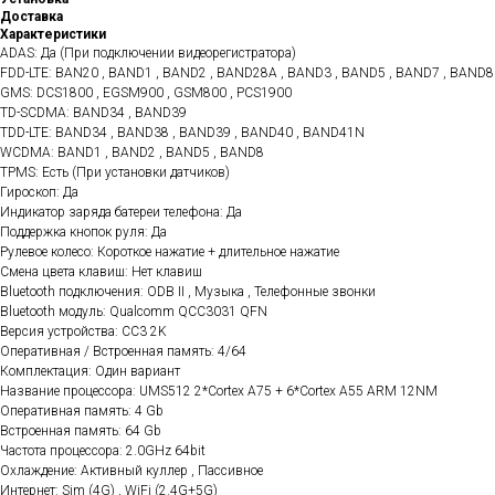
Доставка
Характеристики
ADAS: Да (При подключении видеорегистратора)
FDD-LTE: BAN20 , BAND1 , BAND2 , BAND28A , BAND3 , BAND5 , BAND7 , BAND8
GMS: DCS1800 , EGSM900 , GSM800 , PCS1900
TD-SCDMA: BAND34 , BAND39
TDD-LTE: BAND34 , BAND38 , BAND39 , BAND40 , BAND41N
WCDMA: BAND1 , BAND2 , BAND5 , BAND8
TPMS: Есть (При установки датчиков)
Гироскоп: Да
Индикатор заряда батереи телефона: Да
Поддержка кнопок руля: Да
Рулевое колесо: Короткое нажатие + длительное нажатие
Смена цвета клавиш: Нет клавиш
Bluetooth подключения: ODB II , Музыка , Телефонные звонки
Bluetooth модуль: Qualcomm QCC3031 QFN
Версия устройства: CC3 2K
Оперативная / Встроенная память: 4/64
Комплектация: Один вариант
Название процессора: UMS512 2*Cortex A75 + 6*Cortex A55 ARM 12NM
Оперативная память: 4 Gb
Встроенная память: 64 Gb
Частота процессора: 2.0GHz 64bit
Охлаждение: Активный куллер , Пассивное
Интернет: Sim (4G) , WiFi (2.4G+5G)