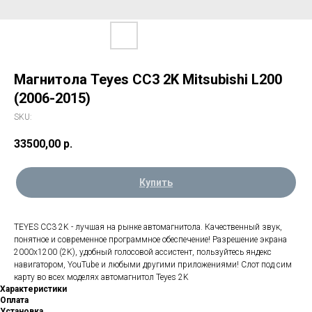
Магнитола Teyes CC3 2K Mitsubishi L200
(2006-2015)
SKU:
33500,00
р.
Купить
TEYES CC3 2K - лучшая на рынке автомагнитола. Качественный звук,
понятное и современное программное обеспечение! Разрешение экрана
2000х1200 (2K), удобный голосовой ассистент, пользуйтесь яндекс
навигатором, YouTube и любыми другими приложениями! Слот под сим
карту во всех моделях автомагнитол Teyes 2K
Характеристики
Оплата
Установка