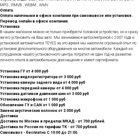
MPG , RMVB , WEBM , WMV
Оплата
Оплата наличными в офисе компании при самовывозе или установке.
Перевод онлайн в офисе компании.
Установка
В нашем магазине можно не только приобрести головное устройство, но и сразу
же его установить на Ваш авто. Мы занимаемся автоэлектрикой с 2007 года и
установкой автомагнитол TEYES за это время мы накопили огромный опыт по
установке дополнительного оборудования на многие автомобили. Каждый из
сотрудников нашего установочного центра потратил не один год на развитие
личного опыта в автомобильном дооснащение и имеют сертификаты.
Установка ГУ от 4 000 руб
Установка видеорегистратора от 3 000 руб
Установка камеры заднего вида от 4 000 руб
Установка передней камеры от 4 000 руб
Установка датчиков давления шин от 3 000 руб
Установка микрофона от 1 000 руб
Обновление ГУ и CAN от 1 000 руб
Замена акустических колонок от 2 000 руб
Доставка
Доставка по Москве в пределах МКАД - от 700 рублей.
Доставка по России по тарифам ТК - от 700 рублей.
Самовывоз - бесплатно С 10:00 до 21:00.