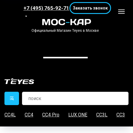
+7 (495) 765-92-71
Заказать звонок
Официальный Магазин Teyes в Москве
CC4L
CC4
CC4 Pro
LUX ONE
CC3L
CC3