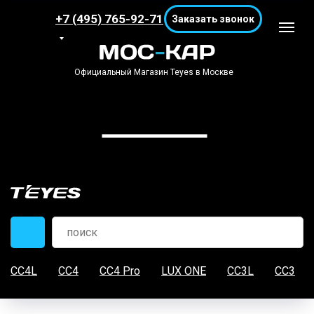
+7 (495) 765-92-71
Заказать звонок
Официальный Магазин Teyes в Москве
CC4L
CC4
CC4 Pro
LUX ONE
CC3L
CC3