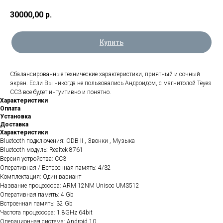
30000,00
р.
Купить
Сбалансированные технические характеристики, приятный и сочный
экран. Если Вы никогда не пользовались Андроидом, с магнитолой Teyes
CC3 все будет интуитивно и понятно.
Характеристики
Оплата
Установка
Доставка
Характеристики
Bluetooth подключения: ODB II , Звонки , Музыка
Bluetooth модуль: Realtek 8761
Версия устройства: CC3
Оперативная / Встроенная память: 4/32
Комплектация: Один вариант
Название процессора: ARM 12NM Unisoc UMS512
Оперативная память: 4 Gb
Встроенная память: 32 Gb
Частота процессора: 1.8GHz 64bit
Операционная система: Android 10