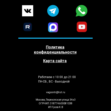
Политика
конфиденциальности
Карта сайта
Работаем с 10:00 до 21:00
ПН-СБ , ВС - Выходной
vagcentr@list.ru
Москва, Перекопская улица 34к3
ОГРНИП: 318774600081038
ИП Гусев К.В