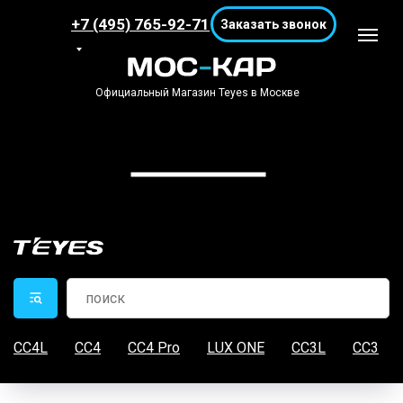
+7 (495) 765-92-71
Заказать звонок
Официальный Магазин Teyes в Москве
CC4L
CC4
CC4 Pro
LUX ONE
CC3L
CC3