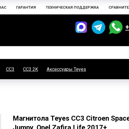
НАС
ГАРАНТИЯ
ТЕХНИЧЕСКАЯ ПОДДЕРЖКА
СРАВНИТЕ
+
CC3
CC3 2K
Аксессуары Teyes
Магнитола Teyes CC3 Citroen Space
Jumpy, Opel Zafira Life 2017+