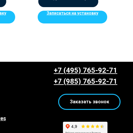
вку
Записаться на установку
+7 (495) 765-92-71
+7 (985) 765-92-71
Заказать звонок
yes