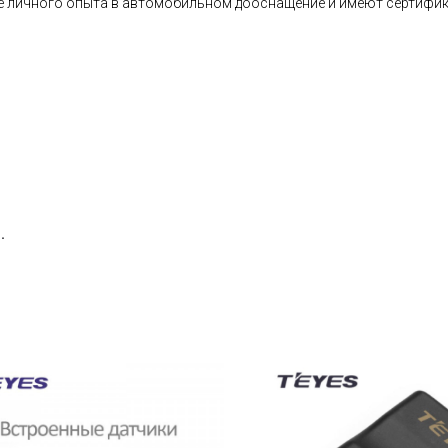
ие личного опыта в автомобильном дооснащение и имеют сертифик
.