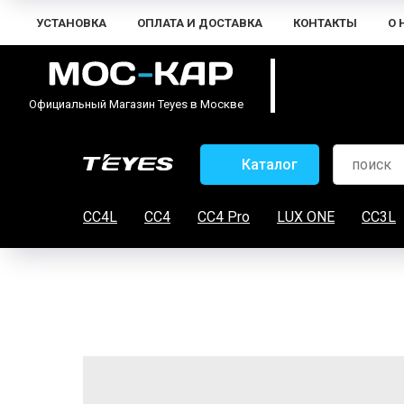
УСТАНОВКА
ОПЛАТА И ДОСТАВКА
КОНТАКТЫ
О 
Официальный Магазин Teyes в Москве
Каталог
CC4L
CC4
CC4 Pro
LUX ONE
CC3L