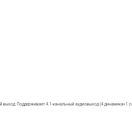
 выход. Поддерживает 4.1-канальный аудиовыход (4 динамика+1 с