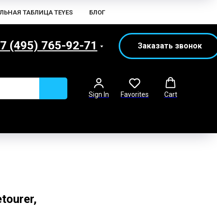
ЛЬНАЯ ТАБЛИЦА TEYES
БЛОГ
7 (495) 765-92-71
Заказать звонок
Sign In
Favorites
Cart
tourer,