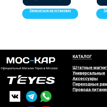
Записаться на установку
З
КАТАЛОГ
Штатные магни
Официальный Магазин Teyes в Москве
Универсальные
Аксессуары
Переходные ра
Провода питани