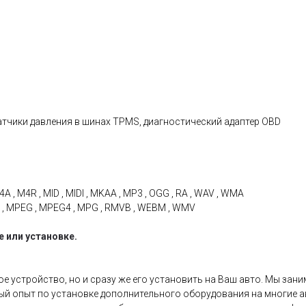
тчики давления в шинах TPMS, диагностический адаптер OBD
4A , M4R , MID , MIDI , MKAA , MP3 , OGG , RA , WAV , WMA
MOV , MPEG , MPEG4 , MPG , RMVB , WEBM , WMV
 или установке.
 устройство, но и сразу же его установить на Ваш авто. Мы зани
ый опыт по установке дополнительного оборудования на многие 