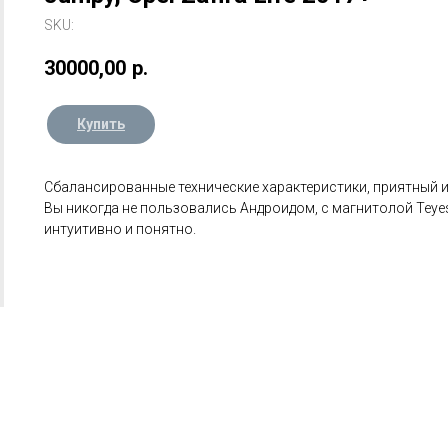
SKU:
30000,00
р.
Купить
Сбалансированные технические характеристики, приятный и
Вы никогда не пользовались Андроидом, с магнитолой Teyes
интуитивно и понятно.