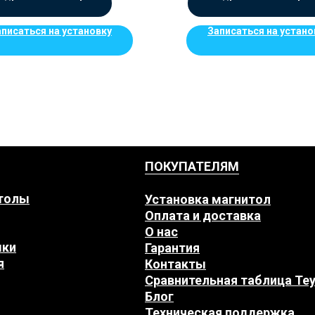
аписаться на установку
Записаться на устано
ПОКУПАТЕЛЯМ
толы
Установка магнитол
Оплата и доставка
О нас
мки
Гарантия
я
Контакты
Сравнительная таблица Te
Блог
Техническая поддержка