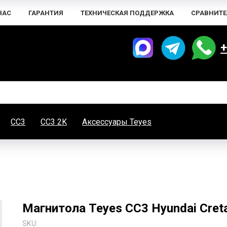
НАС
ГАРАНТИЯ
ТЕХНИЧЕСКАЯ ПОДДЕРЖКА
СРАВНИТЕ
+
CC3
CC3 2K
Аксессуары Teyes
Магнитола Teyes CC3 Hyundai Creta
SKU: