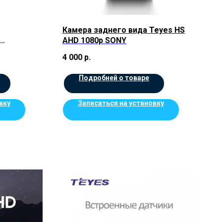
Камера заднего вида Teyes HS
AHD 1080p SONY
4 000
р.
Подробней о товаре
вку
Записаться на установку