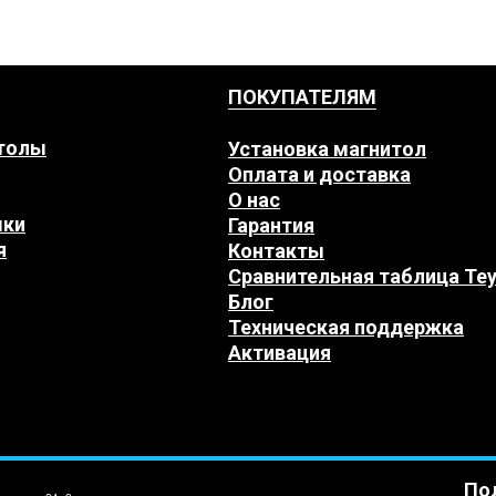
ПОКУПАТЕЛЯМ
толы
Установка магнитол
Оплата и доставка
О нас
мки
Гарантия
я
Контакты
Сравнительная таблица Te
Блог
Техническая поддержка
Активация
По