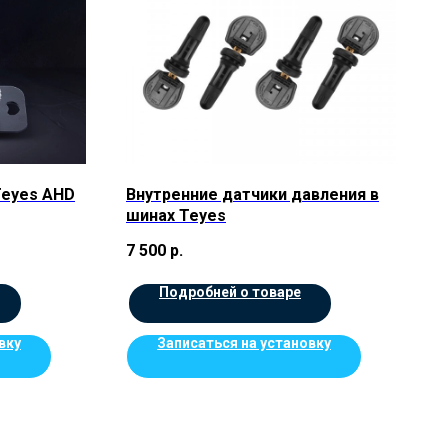
Teyes AHD
Внутренние датчики давления в
шинах Teyes
7 500
р.
Подробней о товаре
вку
Записаться на установку