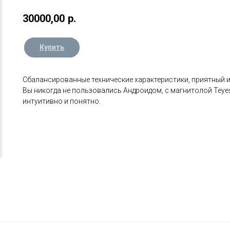
30000,00
р.
Купить
Сбалансированные технические характеристики, приятный и
Вы никогда не пользовались Андроидом, с магнитолой Teyes
интуитивно и понятно.