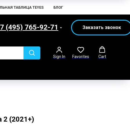
ЛЬНАЯ ТАБЛИЦА TEYES
БЛОГ
7 (495) 765-92-71
Заказать звонок
Sign In
Favorites
Cart
 2 (2021+)