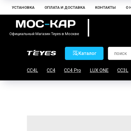
УСТАНОВКА
ОПЛАТА И ДОСТАВКА
КОНТАКТЫ
О 
Официальный Магазин Teyes в Москве
Каталог
CC4L
CC4
CC4 Pro
LUX ONE
CC3L