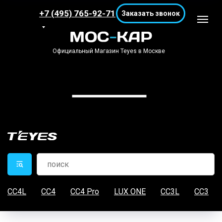
+7 (495) 765-92-71
Заказать звонок
Официальный Магазин Teyes в Москве
CC4L
CC4
CC4 Pro
LUX ONE
CC3L
CC3