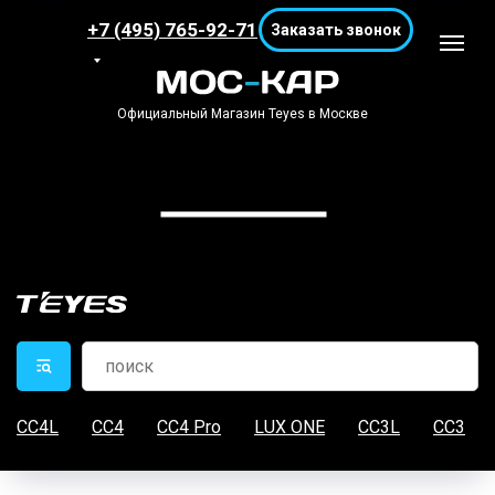
+7 (495) 765-92-71
Заказать звонок
Официальный Магазин Teyes в Москве
CC4L
CC4
CC4 Pro
LUX ONE
CC3L
CC3