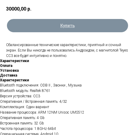
30000,00
р.
Купить
Сбалансированные технические характеристики, приятный и сочный
экран. Если Вы никогда не пользовались Андроидом, с магнитолой Teyes
CC3 все будет интуитивно и понятно.
Характеристики
Оплата
Установка
Доставка
Характеристики
Bluetooth подключения: ODB II , Звонки , Музыка
Bluetooth модуль: Realtek 8761
Версия устройства: CC3
Оперативная / Встроенная память: 4/32
Комплектация: Один вариант
Название процессора: ARM 12NM Unisoc UMS512
Оперативная память: 4 Gb
Встроенная память: 32 Gb
Частота процессора: 1.8GHz 64bit
Операционная система: Android 10