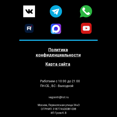
Политика
конфиденциальности
Карта сайта
Работаем с 10:00 до 21:00
ПН-СБ , ВС - Выходной
vagcentr@list.ru
Москва, Перекопская улица 34к3
ОГРНИП: 318774600081038
ИП Гусев К.В