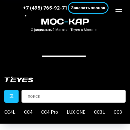
+7 (495) 765-92-71
Заказать звонок
Официальный Магазин Teyes в Москве
CC4L
CC4
CC4 Pro
LUX ONE
CC3L
CC3