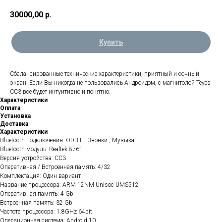
30000,00
р.
Купить
Сбалансированные технические характеристики, приятный и сочный
экран. Если Вы никогда не пользовались Андроидом, с магнитолой Teyes
CC3 все будет интуитивно и понятно.
Характеристики
Оплата
Установка
Доставка
Характеристики
Bluetooth подключения: ODB II , Звонки , Музыка
Bluetooth модуль: Realtek 8761
Версия устройства: CC3
Оперативная / Встроенная память: 4/32
Комплектация: Один вариант
Название процессора: ARM 12NM Unisoc UMS512
Оперативная память: 4 Gb
Встроенная память: 32 Gb
Частота процессора: 1.8GHz 64bit
Операционная система: Android 10