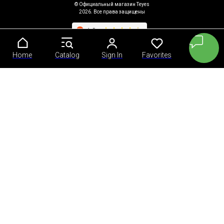
© Официальный магазин Teyes
2026. Все права защищены
Home
Home
Catalog
Catalog
Sign In
Sign In
Favorites
Favorites
Cart
Cart