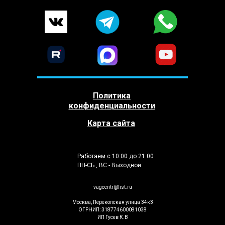
Политика
конфиденциальности
Карта сайта
Работаем с 10:00 до 21:00
ПН-СБ , ВС - Выходной
vagcentr@list.ru
Москва, Перекопская улица 34к3
ОГРНИП: 318774600081038
ИП Гусев К.В