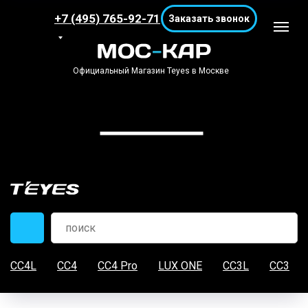
+7 (495) 765-92-71
Заказать звонок
Официальный Магазин Teyes в Москве
CC4L
CC4
CC4 Pro
LUX ONE
CC3L
CC3