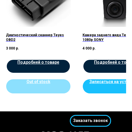
Диагностический сканнер Teyes
Камера заднего вида Teye
OBD2
1080p SONY
3 000
р.
4 000
р.
Подробней о товаре
Подробней о това
Out of stock
Записаться на устан
Заказать звонок