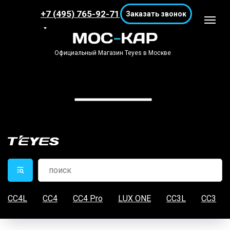
+7 (495) 765-92-71
Заказать звонок
Официальный Магазин Teyes в Москве
CC4L
CC4
CC4 Pro
LUX ONE
CC3L
CC3