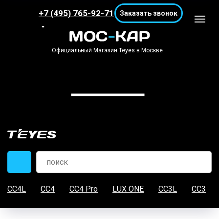
+7 (495) 765-92-71
Заказать звонок
Официальный Магазин Teyes в Москве
CC4L
CC4
CC4 Pro
LUX ONE
CC3L
CC3