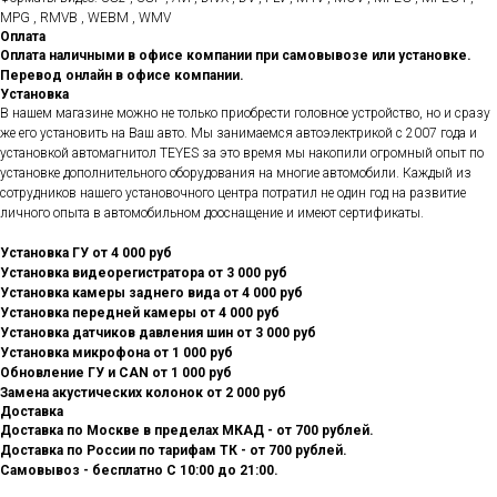
MPG , RMVB , WEBM , WMV
Оплата
Оплата наличными в офисе компании при самовывозе или установке.
Перевод онлайн в офисе компании.
Установка
В нашем магазине можно не только приобрести головное устройство, но и сразу
же его установить на Ваш авто. Мы занимаемся автоэлектрикой с 2007 года и
установкой автомагнитол TEYES за это время мы накопили огромный опыт по
установке дополнительного оборудования на многие автомобили. Каждый из
сотрудников нашего установочного центра потратил не один год на развитие
личного опыта в автомобильном дооснащение и имеют сертификаты.
Установка ГУ от 4 000 руб
Установка видеорегистратора от 3 000 руб
Установка камеры заднего вида от 4 000 руб
Установка передней камеры от 4 000 руб
Установка датчиков давления шин от 3 000 руб
Установка микрофона от 1 000 руб
Обновление ГУ и CAN от 1 000 руб
Замена акустических колонок от 2 000 руб
Доставка
Доставка по Москве в пределах МКАД - от 700 рублей.
Доставка по России по тарифам ТК - от 700 рублей.
Самовывоз - бесплатно С 10:00 до 21:00.