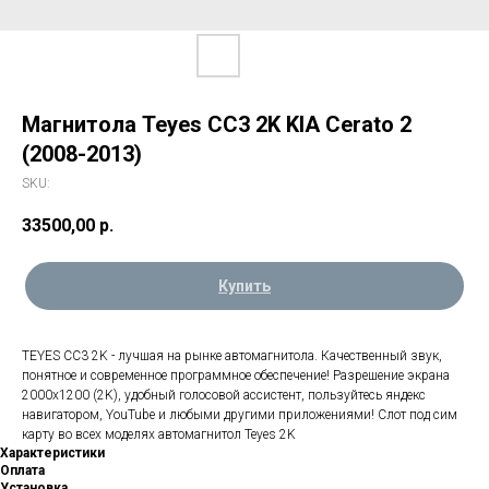
Магнитола Teyes CC3 2K KIA Cerato 2
(2008-2013)
SKU:
33500,00
р.
Купить
TEYES CC3 2K - лучшая на рынке автомагнитола. Качественный звук,
понятное и современное программное обеспечение! Разрешение экрана
2000х1200 (2K), удобный голосовой ассистент, пользуйтесь яндекс
навигатором, YouTube и любыми другими приложениями! Слот под сим
карту во всех моделях автомагнитол Teyes 2K
Характеристики
Оплата
Установка