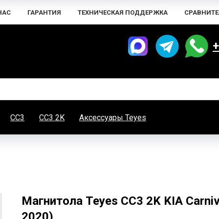
НАС
ГАРАНТИЯ
ТЕХНИЧЕСКАЯ ПОДДЕРЖКА
СРАВНИТЕ
+
CC3
CC3 2K
Аксессуары Teyes
Магнитола Teyes CC3 2K KIA Carniv
2020)