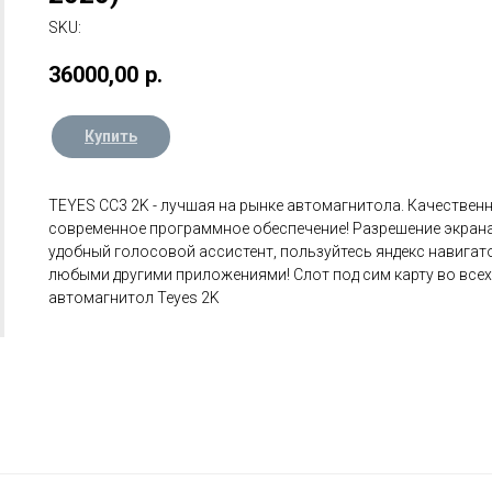
SKU:
36000,00
р.
Купить
TEYES CC3 2K - лучшая на рынке автомагнитола. Качественн
современное программное обеспечение! Разрешение экрана 
удобный голосовой ассистент, пользуйтесь яндекс навигат
любыми другими приложениями! Слот под сим карту во все
автомагнитол Teyes 2K