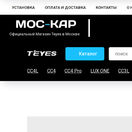
УСТАНОВКА
ОПЛАТА И ДОСТАВКА
КОНТАКТЫ
О 
Официальный Магазин Teyes в Москве
Каталог
CC4L
CC4
CC4 Pro
LUX ONE
CC3L