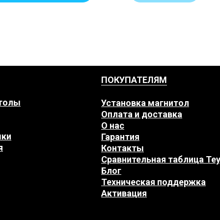
ПОКУПАТЕЛЯМ
толы
Установка магнитол
Оплата и доставка
О нас
мки
Гарантия
я
Контакты
Сравнительная таблица Te
Блог
Техническая поддержка
Активация