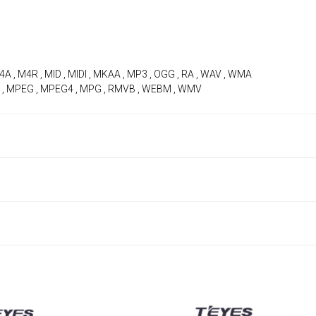
4A , M4R , MID , MIDI , MKAA , MP3 , OGG , RA , WAV , WMA
MOV , MPEG , MPEG4 , MPG , RMVB , WEBM , WMV