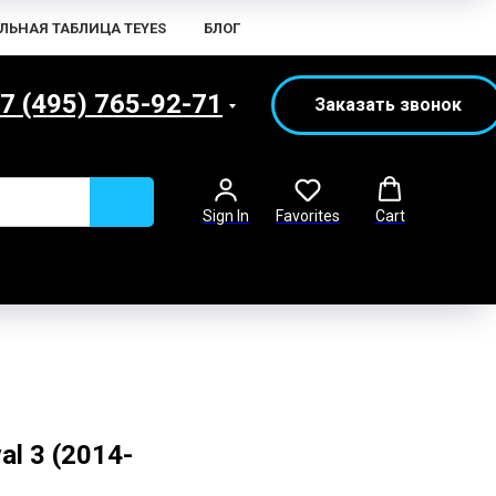
ЛЬНАЯ ТАБЛИЦА TEYES
БЛОГ
7 (495) 765-92-71
Заказать звонок
Sign In
Favorites
Cart
al 3 (2014-