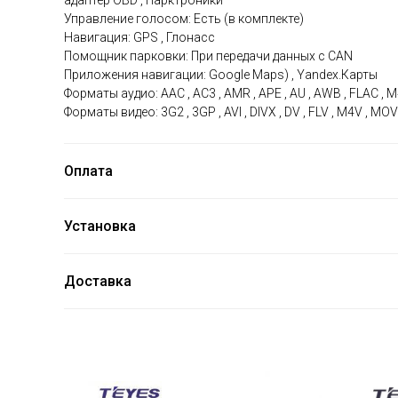
адаптер OBD , Парктроники
Управление голосом: Есть (в комплекте)
Навигация: GPS , Глонасс
Помощник парковки: При передачи данных с CAN
Приложения навигации: Google Maps) , Yandex.Карты
Форматы аудио: AAC , AC3 , AMR , APE , AU , AWB , FLAC , M
Форматы видео: 3G2 , 3GP , AVI , DIVX , DV , FLV , M4V , 
Оплата
Установка
Доставка