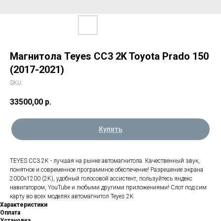
Магнитола Teyes CC3 2K Toyota Prado 150
(2017-2021)
SKU:
33500,00
р.
Купить
TEYES CC3 2K - лучшая на рынке автомагнитола. Качественный звук,
понятное и современное программное обеспечение! Разрешение экрана
2000х1200 (2K), удобный голосовой ассистент, пользуйтесь яндекс
навигатором, YouTube и любыми другими приложениями! Слот под сим
карту во всех моделях автомагнитол Teyes 2K
Характеристики
Оплата
Установка