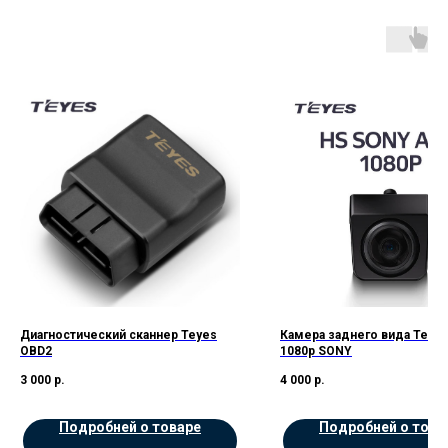
Диагностический сканнер Teyes
Камера заднего вида Teye
OBD2
1080p SONY
3 000
р.
4 000
р.
Подробней о товаре
Подробней о това