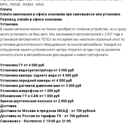
MPG , RMVB , WEBM , WMV
Оплата
Оплата наличными в офисе компании при самовывозе или установке.
Перевод онлайн в офисе компании.
Установка
В нашем магазине можно не только приобрести головное устройство, но и сразу
же его установить на Ваш авто. Мы занимаемся автоэлектрикой с 2007 года и
установкой автомагнитол TEYES за это время мы накопили огромный опыт по
установке дополнительного оборудования на многие автомобили. Каждый из
сотрудников нашего установочного центра потратил не один год на развитие
личного опыта в автомобильном дооснащение и имеют сертификаты.
Установка ГУ от 4 000 руб
Установка видеорегистратора от 3 000 руб
Установка камеры заднего вида от 4 000 руб
Установка передней камеры от 4 000 руб
Установка датчиков давления шин от 3 000 руб
Установка микрофона от 1 000 руб
Обновление ГУ и CAN от 1 000 руб
Замена акустических колонок от 2 000 руб
Доставка
Доставка по Москве в пределах МКАД - от 700 рублей.
Доставка по России по тарифам ТК - от 700 рублей.
Самовывоз - бесплатно С 10:00 до 21:00.