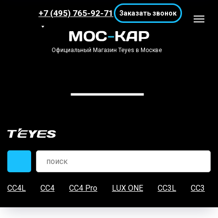
+7 (495) 765-92-71
Заказать звонок
Официальный Магазин Teyes в Москве
CC4L
CC4
CC4 Pro
LUX ONE
CC3L
CC3