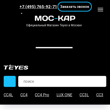
+7 (495) 765-92-71
Заказать звонок
Официальный Магазин Teyes в Москве
CC4L
CC4
CC4 Pro
LUX ONE
CC3L
CC3