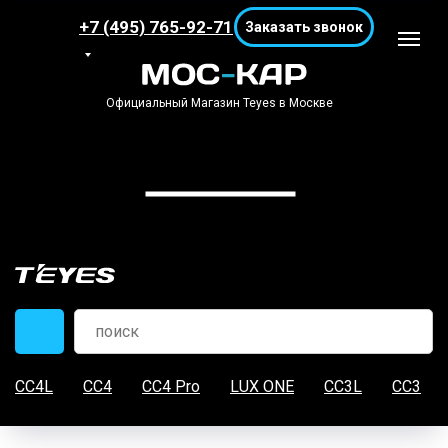
+7 (495) 765-92-71
Заказать звонок
Официальный Магазин Teyes в Москве
CC4L
CC4
CC4 Pro
LUX ONE
CC3L
CC3