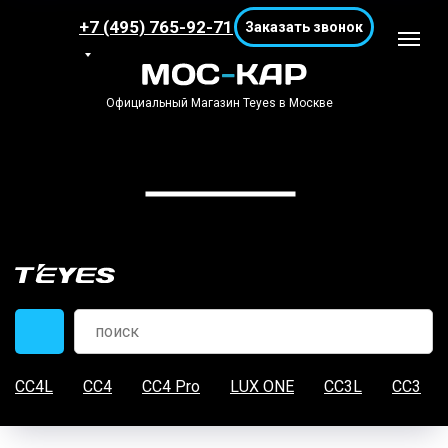
+7 (495) 765-92-71
Заказать звонок
Официальный Магазин Teyes в Москве
CC4L
CC4
CC4 Pro
LUX ONE
CC3L
CC3