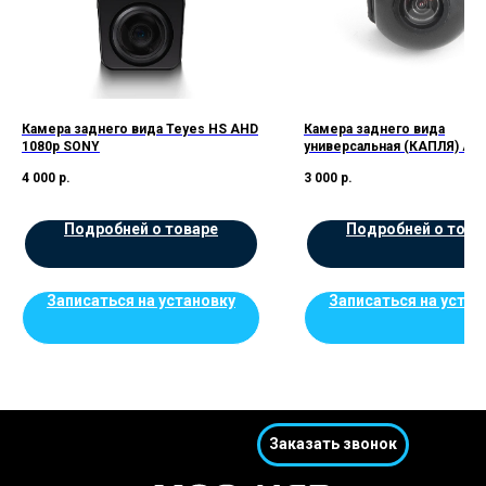
Камера заднего вида Teyes HS AHD
Камера заднего вида
1080p SONY
универсальная (КАПЛЯ) AH
4 000
р.
3 000
р.
Подробней о товаре
Подробней о това
Записаться на установку
Записаться на устан
Заказать звонок