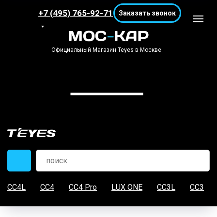
+7 (495) 765-92-71
Заказать звонок
Официальный Магазин Teyes в Москве
CC4L
CC4
CC4 Pro
LUX ONE
CC3L
CC3