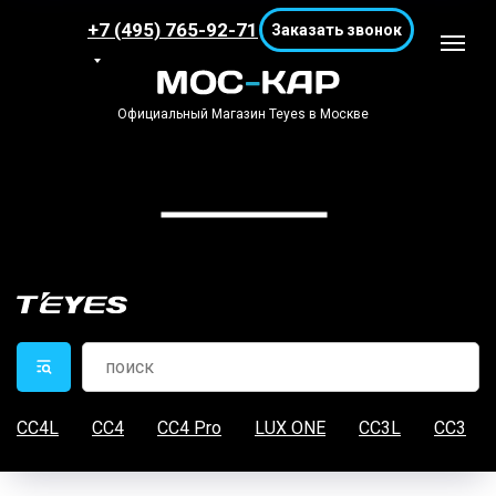
+7 (495) 765-92-71
Заказать звонок
Официальный Магазин Teyes в Москве
CC4L
CC4
CC4 Pro
LUX ONE
CC3L
CC3