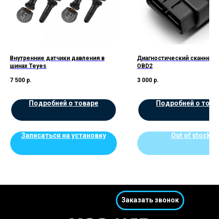
Внутренние датчики давления в
Диагностический сканнер 
шинах Teyes
OBD2
7 500
р.
3 000
р.
Подробней о товаре
Подробней о това
Записаться на установку
Out of stock
Заказать звонок