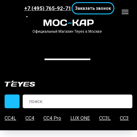
+7 (495) 765-92-71
Заказать звонок
Официальный Магазин Teyes в Москве
CC4L
CC4
CC4 Pro
LUX ONE
CC3L
CC3