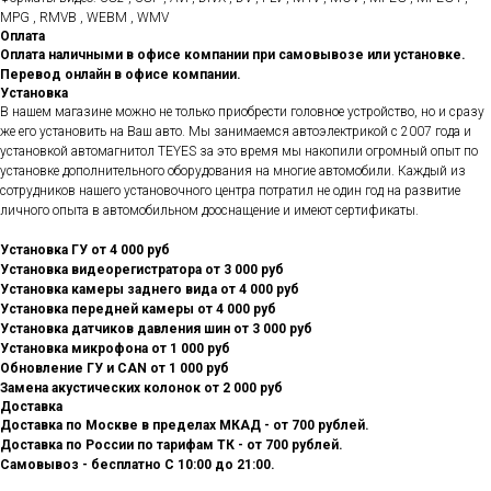
MPG , RMVB , WEBM , WMV
Оплата
Оплата наличными в офисе компании при самовывозе или установке.
Перевод онлайн в офисе компании.
Установка
В нашем магазине можно не только приобрести головное устройство, но и сразу
же его установить на Ваш авто. Мы занимаемся автоэлектрикой с 2007 года и
установкой автомагнитол TEYES за это время мы накопили огромный опыт по
установке дополнительного оборудования на многие автомобили. Каждый из
сотрудников нашего установочного центра потратил не один год на развитие
личного опыта в автомобильном дооснащение и имеют сертификаты.
Установка ГУ от 4 000 руб
Установка видеорегистратора от 3 000 руб
Установка камеры заднего вида от 4 000 руб
Установка передней камеры от 4 000 руб
Установка датчиков давления шин от 3 000 руб
Установка микрофона от 1 000 руб
Обновление ГУ и CAN от 1 000 руб
Замена акустических колонок от 2 000 руб
Доставка
Доставка по Москве в пределах МКАД - от 700 рублей.
Доставка по России по тарифам ТК - от 700 рублей.
Самовывоз - бесплатно С 10:00 до 21:00.