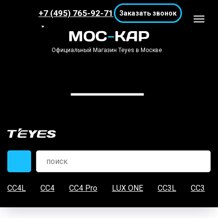
+7 (495) 765-92-71
Заказать звонок
Официальный Магазин Teyes в Москве
CC4L
CC4
CC4 Pro
LUX ONE
CC3L
CC3