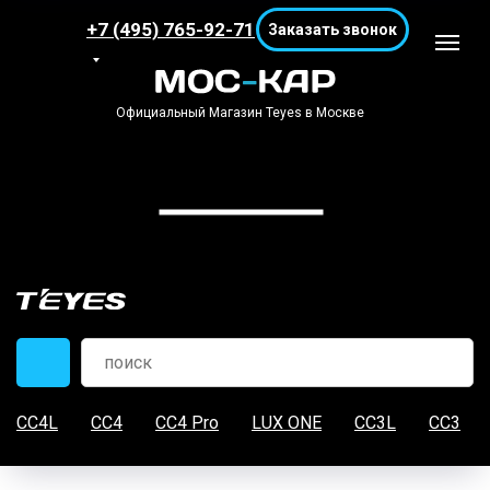
+7 (495) 765-92-71
Заказать звонок
Официальный Магазин Teyes в Москве
CC4L
CC4
CC4 Pro
LUX ONE
CC3L
CC3