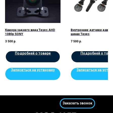
Камера заднего вида Teyes AHD
Внутренние датчики давлен
1080p SONY
шинах Teyes
3 500
р.
7 500
р.
Подробней о товаре
Подробней о това
Записаться на установку
Записаться на устан
Заказать звонок